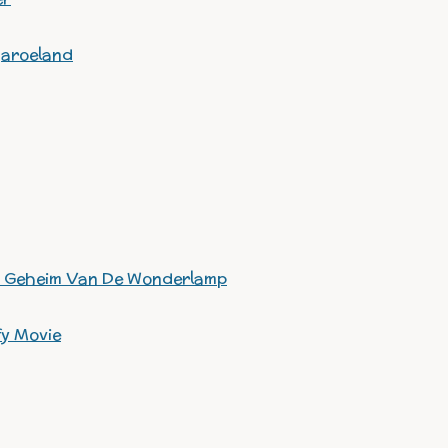
garoeland
et Geheim Van De Wonderlamp
y Movie