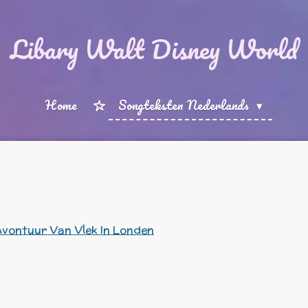
Libary Walt Disney World
Home
Songteksten Nederlands
 Avontuur Van Vlek In Londen