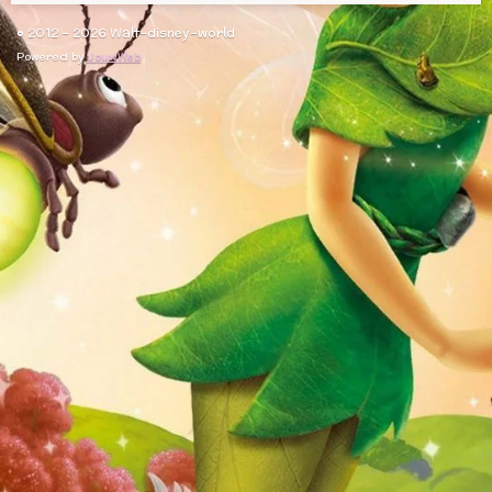
© 2012 - 2026 Walt-disney-world
Powered by
JouwWeb