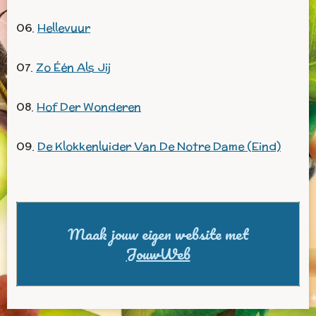
06.
Hellevuur
07.
Zo Één Als Jij
08.
Hof Der Wonderen
09.
De Klokkenluider Van De Notre Dame (Eind)
Maak jouw eigen website met
JouwWeb