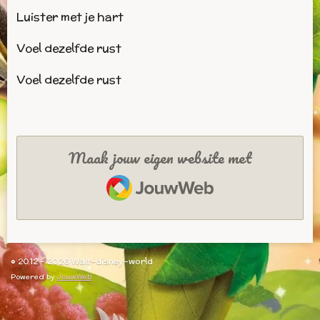
Luister met je hart
Voel dezelfde rust
Voel dezelfde rust
Maak jouw eigen website met
JouwWeb
© 2012 - 2026 Walt-disney-world
Powered by
JouwWeb