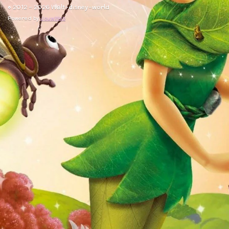
© 2012 - 2026 Walt-disney-world
Powered by
JouwWeb