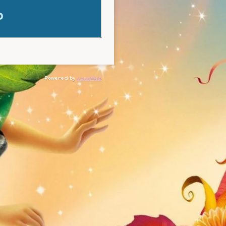
Powered by
JouwWeb