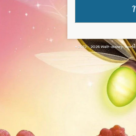
M
© 2012 - 2026 Walt-disney-world