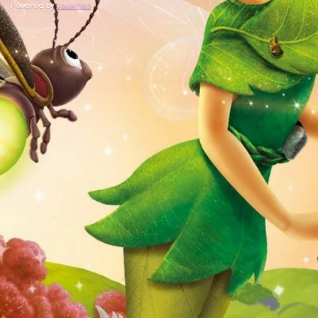
Powered by
JouwWeb