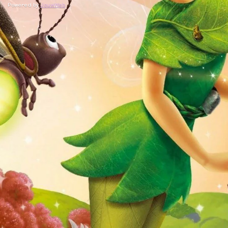
Powered by
JouwWeb