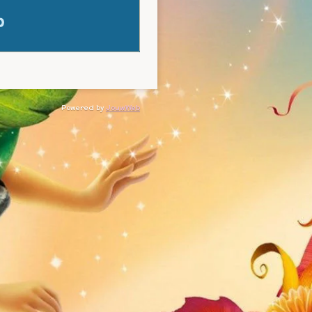
Powered by
JouwWeb