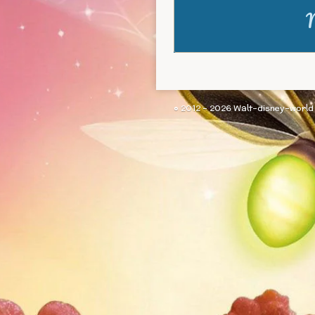
M
© 2012 - 2026 Walt-disney-world