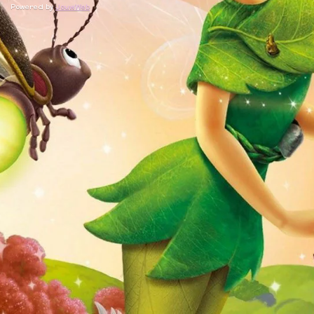
Powered by
JouwWeb