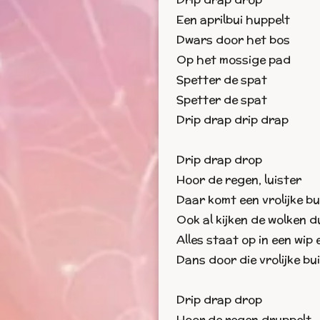
Een aprilbui huppelt
Dwars door het bos
Op het mossige pad
Spetter de spat
Spetter de spat
Drip drap drip drap
Drip drap drop
Hoor de regen, luister
Daar komt een vrolijke bu
Ook al kijken de wolken d
Alles staat op in een wip
Dans door die vrolijke bu
Drip drap drop
Hoor de regen druppelt