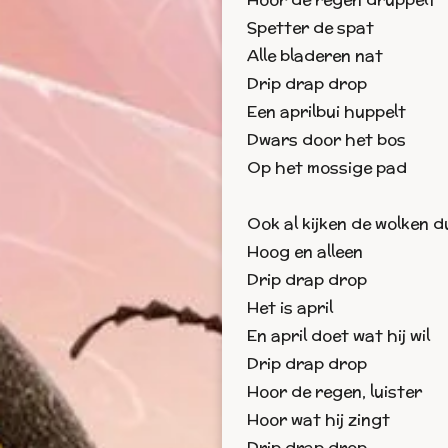
Spetter de spat
Alle bladeren nat
Drip drap drop
Een aprilbui huppelt
Dwars door het bos
Op het mossige pad
Ook al kijken de wolken d
Hoog en alleen
Drip drap drop
Het is april
En april doet wat hij wil
Drip drap drop
Hoor de regen, luister
Hoor wat hij zingt
Drip drap drop