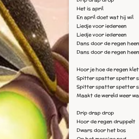
Het is april
En april doet wat hij wil
Liedje voor iedereen
Liedje voor iedereen
Dans door de regen hee
Dans door de regen hee
Hoor je hoe de regen kle
Spitter spatter spetter 
Spitter spatter spetter 
Maakt de wereld weer wa
Drip drap drop
Hoor de regen druppelt
Dwars door het bos
Op het mossige pad