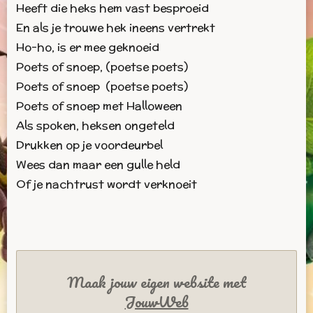
Heeft die heks hem vast besproeid
En als je trouwe hek ineens vertrekt
Ho-ho, is er mee geknoeid
Poets of snoep, (poetse poets)
Poets of snoep (poetse poets)
Poets of snoep met Halloween
Als spoken, heksen ongeteld
Drukken op je voordeurbel
Wees dan maar een gulle held
Of je nachtrust wordt verknoeit
Maak jouw eigen website met
JouwWeb