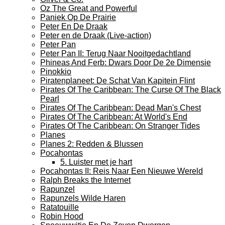
Oz The Great and Powerful
Paniek Op De Prairie
Peter En De Draak
Peter en de Draak (Live-action)
Peter Pan
Peter Pan II: Terug Naar Nooitgedachtland
Phineas And Ferb: Dwars Door De 2e Dimensie
Pinokkio
Piratenplaneet: De Schat Van Kapitein Flint
Pirates Of The Caribbean: The Curse Of The Black
Pearl
Pirates Of The Caribbean: Dead Man's Chest
Pirates Of The Caribbean: At World's End
Pirates Of The Caribbean: On Stranger Tides
Planes
Planes 2: Redden & Blussen
Pocahontas
5. Luister met je hart
Pocahontas II: Reis Naar Een Nieuwe Wereld
Ralph Breaks the Internet
Rapunzel
Rapunzels Wilde Haren
Ratatouille
Robin Hood