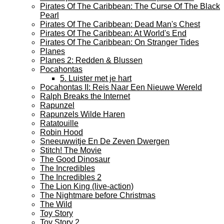
Pirates Of The Caribbean: The Curse Of The Black
Pearl
Pirates Of The Caribbean: Dead Man's Chest
Pirates Of The Caribbean: At World's End
Pirates Of The Caribbean: On Stranger Tides
Planes
Planes 2: Redden & Blussen
Pocahontas
5. Luister met je hart
Pocahontas II: Reis Naar Een Nieuwe Wereld
Ralph Breaks the Internet
Rapunzel
Rapunzels Wilde Haren
Ratatouille
Robin Hood
Sneeuwwitje En De Zeven Dwergen
Stitch! The Movie
The Good Dinosaur
The Incredibles
The Incredibles 2
The Lion King (live-action)
The Nightmare before Christmas
The Wild
Toy Story
Toy Story 2