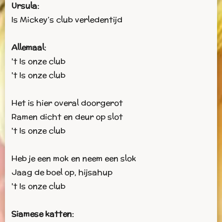
Ursula:
Is Mickey’s club verledentijd
Allemaal:
't Is onze club
't Is onze club
Het is hier overal doorgerot
Ramen dicht en deur op slot
't Is onze club
Heb je een mok en neem een slok
Jaag de boel op, hijsahup
't Is onze club
Siamese katten: