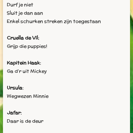
Durf je niet
Sluit je dan aan
Enkel schurken streken zijn toegestaan
Cruella de Vil:
Grijp die puppies!
Kapitein Haak:
Ga d’r uit Mickey
Ursula:
Wegwezen Minnie
Jafar:
Daar is de deur