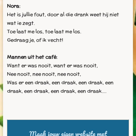
Nora:
Het is jullie fout, door al die drank weet hij niet
wat ie zegt.
Toe laat me los, toe laat me los.
Gedraag je, of ik vecht!
Mannen uit het café:
Want er was nooit, want er was nooit,
Nee nooit, nee nooit, nee nooit,
Was er een draak, een draak, een draak, een
draak, een draak, een draak, een draak....
Maak jouw eigen website met