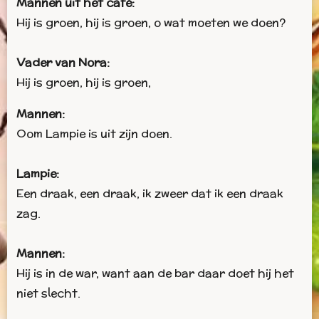
Mannen uit het café:
Hij is groen, hij is groen, o wat moeten we doen?
Vader van Nora:
Hij is groen, hij is groen,
Mannen:
Oom Lampie is uit zijn doen.
Lampie:
Een draak, een draak, ik zweer dat ik een draak
zag.
Mannen:
Hij is in de war, want aan de bar daar doet hij het
niet slecht.