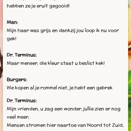
hebben ze je eruit gegooid!
Man:
Mijn haar was grijs en dankzij jou loop ik nu voor
gek!
Dr. Terminus:
Maar meneer, die kleur staat u beslist kek!
Burgers:
We kopen al je rommel niet, je hebt een gebrek
Dr. Terminus:
Mijn vrienden, u zag een wonder, jullie zien er nog
veel meer,
Mensen stromen hier naartoe van Noord tot Zuid,