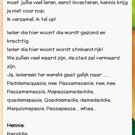
moet jullie veel leren, eerst investeren, kennis krijg
je niet voor nop,
Ik verzamel, ik tel op!
Ieder die hier woont die wordt gezond en
krachtig,
Ieder die hier woont wordt stinkend rijk!
We zullen veel waard zijn, de stad zal vermaard
zijn,
Ja, iedereen ter wereld gaat gelijk naar .....
Paddamaquasie, nee. Passamasanie, nee, nee.
Passamamassie, Mepassamadaddie,
qoademepasie, Qoaddemadie, damedaddie,
Mequismapasie, Passapassa… whaa…
Hennie:
Kwoddie….