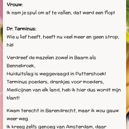
Vrouw:
Ik nam je spul om af te vallen, dat werd een flop!
Dr. Terminus:
Wie u lief heeft, heeft nu veel meer en geen strop,
hè!
Verdreef de mazelen zowel in Baarn als
Bennebroek,
Huiduitslag is weggevaagd in Puttershoek!
Terminus poeders, drankjes voor moeders,
Medicijnen van elk land, heb ik hier dus wordt mijn
klant!
Kwam terecht in Barendrecht, maar ik wou gauw
weer weg.
Ik kreeg zelfs genoeg van Amsterdam, daar