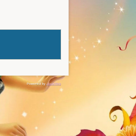
Powered by
JouwWeb