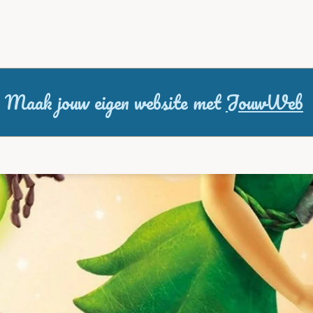
Maak jouw eigen website met
JouwWeb