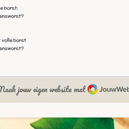
le borst:
 hansworst?
 volle borst
 hansworst?
JouwWeb
aak jouw eigen website met