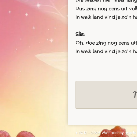
Dus zing nog eens uit vol
In welk land vind je zo’n
Slis:
Oh, doe zing nog eens uit
In welk land vind je zo’n
M
© 2012 - 2026 Walt-disney-world