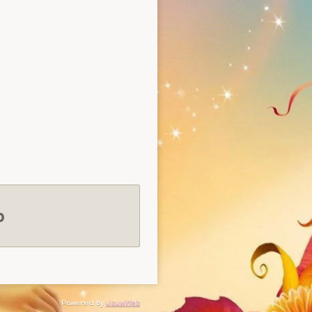
Powered by
JouwWeb