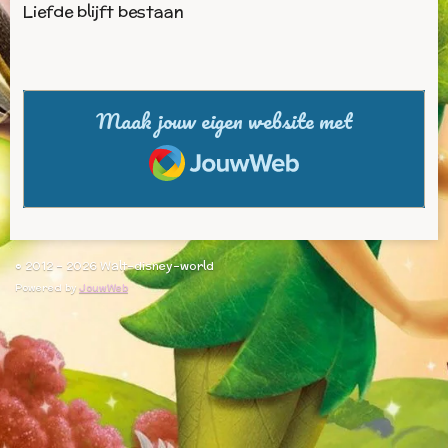
Liefde blijft bestaan
Maak jouw eigen website met
JouwWeb
© 2012 - 2026 Walt-disney-world
Powered by
JouwWeb